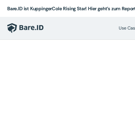
Bare.ID ist KuppingerCole Rising Star! Hier geht's zum Report
Use Cas