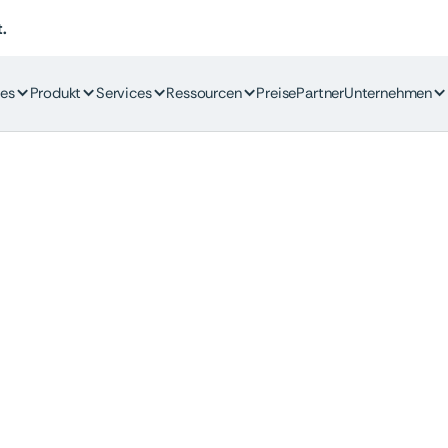
.
es
Produkt
Services
Ressourcen
Preise
Partner
Unternehmen