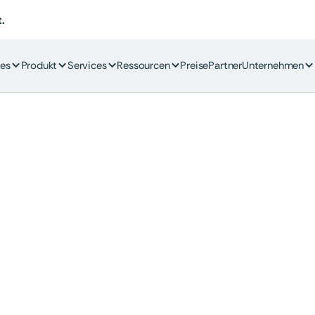
.
es
Produkt
Services
Ressourcen
Preise
Partner
Unternehmen