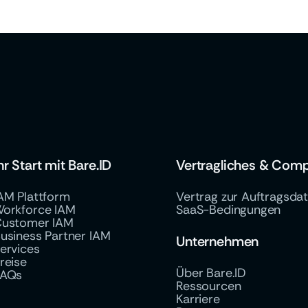
hr Start mit Bare.ID
Vertragliches & Comp
AM Plattform
Vertrag zur Auftragsda
orkforce IAM
SaaS-Bedingungen
ustomer IAM
usiness Partner IAM
Unternehmen
ervices
reise
Über Bare.ID
FAQs
Ressourcen
Karriere