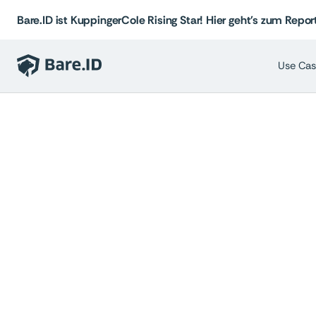
Bare.ID ist KuppingerCole Rising Star! Hier geht's zum Report
Use Cas