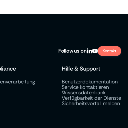
Follow
us on


Kontakt
liance
Hilfe & Support
tenverarbeitung
Benutzerdokumentation
Service kontaktieren
Wissensdatenbank
Verfügbarkeit der Dienste
Sicherheitsvorfall melden