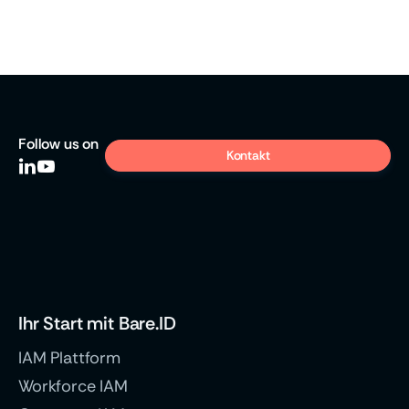
Follow
us on
Kontakt


Ihr Start mit Bare.ID
IAM Plattform
Workforce IAM