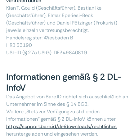
vertreten durch
Kian T. Gould (Geschäftsführer), Bastian Ike
(Geschäftsführer), Elmar Eperiesi-Beck
(Geschäftsführer) und Daniel Pötzinger (Prokurist)
jeweils einzeln vertretungsberechtigt.
Handelsregister: Wiesbaden B
HRB 33190
USt-ID (§ 27a UStG): DE349840819
Informationen gemäß § 2 DL-
InfoV
Das Angebot von Bare.ID richtet sich ausschließlich an
Unternehmer im Sinne des § 14 BGB.
Weitere „Stets zur Verfügung zu stellenden
Informationen“ gemäß § 2 DL-InfoV können unter
https://support.bare.id/de/downloads/rechtliches
heruntergeladen und eingesehen werden.