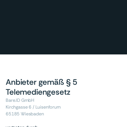
Anbieter gemäß § 5
Telemediengesetz
Bare.ID GmbH
Kirchgasse 6 / Luisenforum
65185 Wiesbaden