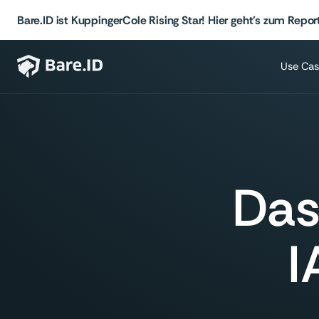
Bare.ID ist KuppingerCole Rising Star! Hier geht's zum Report
Use Cas
Das
I