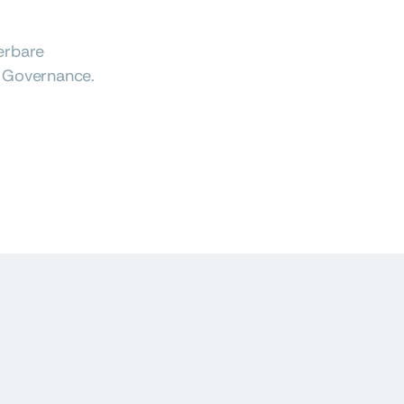
ierbare
e Governance.