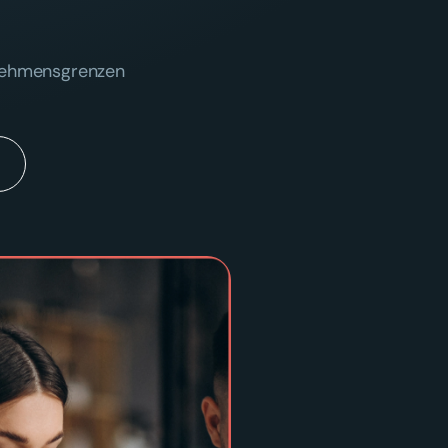
rnehmensgrenzen