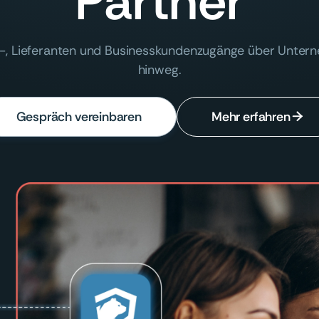
Partner
r-, Lieferanten und Businesskundenzugänge über Unte
hinweg.
Gespräch vereinbaren
Mehr erfahren
