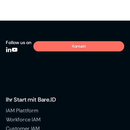
Follow
us on
Kontakt


Ihr Start mit Bare.ID
IAM Plattform
Workforce IAM
Customer IAM