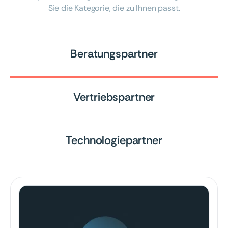
Sie die Kategorie, die zu Ihnen passt.
Beratungspartner
Vertriebspartner
Technologiepartner