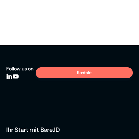
Insights
September 19, 2025

Follow
us on
Kontakt


Ihr Start mit Bare.ID