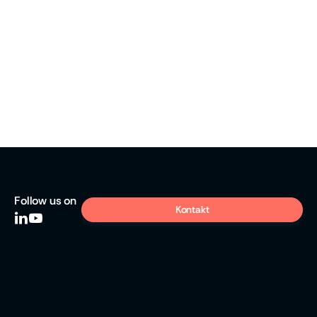
Upload Your CV
Upload your Cover Letter
Follow
us on
Kontakt

