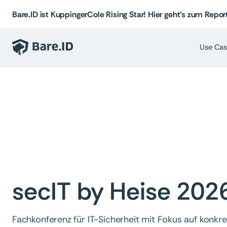
Bare.ID ist KuppingerCole Rising Star! Hier geht's zum Report
Use Cas
secIT by Heise 202
Fachkonferenz für IT-Sicherheit mit Fokus auf konk