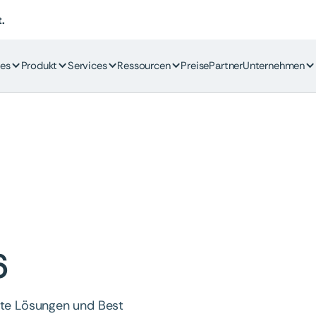
.
es
Produkt
Services
Ressourcen
Preise
Partner
Unternehmen
6
rete Lösungen und Best