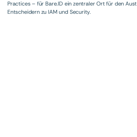
Practices – für Bare.ID ein zentraler Ort für den Au
Entscheidern zu IAM und Security.
Conference
