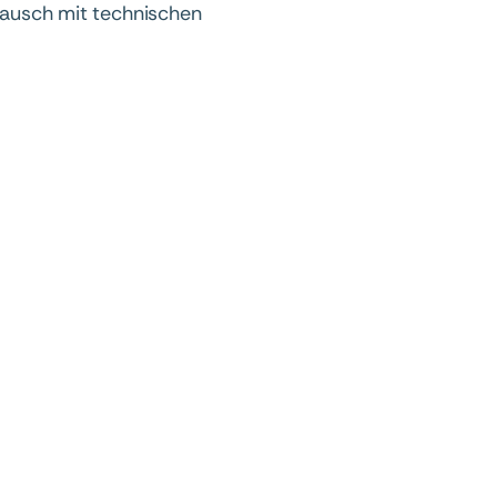
stausch mit technischen
Conference
